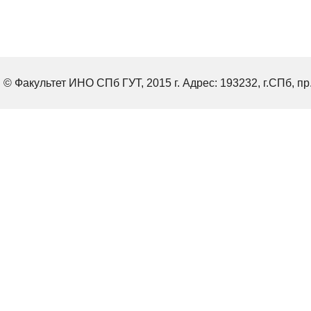
© Факультет ИНО СПб ГУТ, 2015 г. Адрес: 193232, г.СПб, пр.