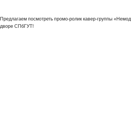
Предлагаем посмотреть промо-ролик кавер-группы «Немодн
дворе СПбГУТ!