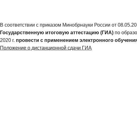
В соответствии с приказом Минобрнауки России от 08.05.2
Государственную итоговую аттестацию (ГИА)
по образ
2020 г.
провести
с применением
электронного обучени
Положение о дистанционной сдачи ГИА