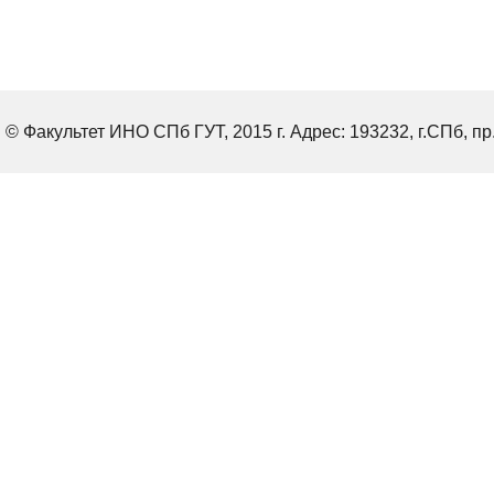
© Факультет ИНО СПб ГУТ, 2015 г. Адрес: 193232, г.СПб, пр.