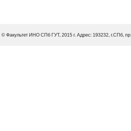
© Факультет ИНО СПб ГУТ, 2015 г. Адрес: 193232, г.СПб, пр.