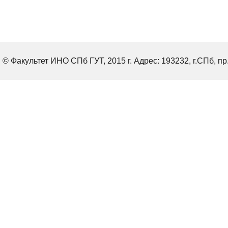
© Факультет ИНО СПб ГУТ, 2015 г. Адрес: 193232, г.СПб, пр.