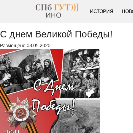
ИСТОРИЯ
НОВ
С днем Великой Победы!
Размещено
08.05.2020