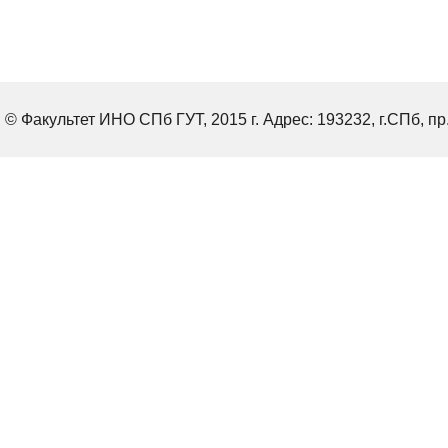
© Факультет ИНО СПб ГУТ, 2015 г. Адрес: 193232, г.СПб, пр.