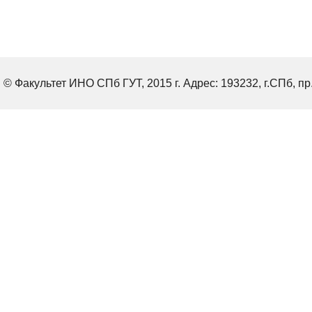
© Факультет ИНО СПб ГУТ, 2015 г. Адрес: 193232, г.СПб, пр.