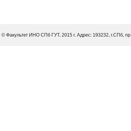
© Факультет ИНО СПб ГУТ, 2015 г. Адрес: 193232, г.СПб, пр.