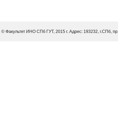
© Факультет ИНО СПб ГУТ, 2015 г. Адрес: 193232, г.СПб, пр.