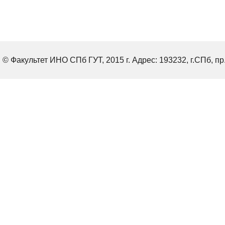
© Факультет ИНО СПб ГУТ, 2015 г. Адрес: 193232, г.СПб, пр.