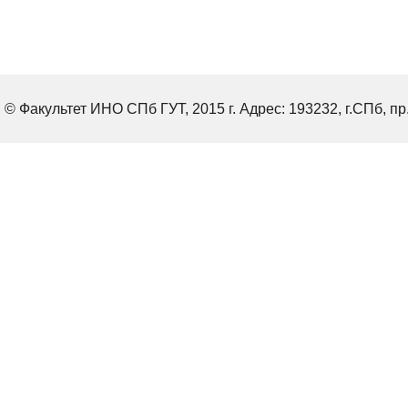
© Факультет ИНО СПб ГУТ, 2015 г. Адрес: 193232, г.СПб, пр.