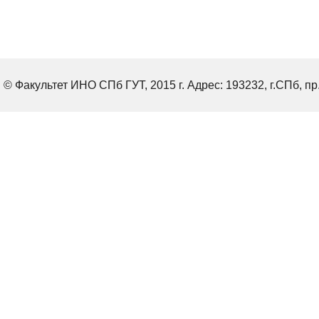
© Факультет ИНО СПб ГУТ, 2015 г. Адрес: 193232, г.СПб, пр.