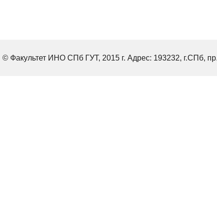
© Факультет ИНО СПб ГУТ, 2015 г. Адрес: 193232, г.СПб, пр.