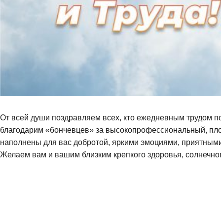
От всей души поздравляем всех, кто ежедневным трудом по
благодарим «бончевцев» за высокопрофессиональный, плод
наполнены для вас добротой, яркими эмоциями, приятными
Желаем вам и вашим близким крепкого здоровья, солнечног