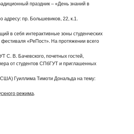
радиционный праздник – «День знаний в
адресу: пр. Большевиков, 22, к.1.
щий в себя интерактивные зоны студенческих
а, фестиваля «РеПост». На протяжении всего
 С. В. Бачевского, почетных гостей,
омера от студентов СПбГУТ и приглашенных
, США) Гуиллима Тимоти Дональда на тему:
ускного режима
.