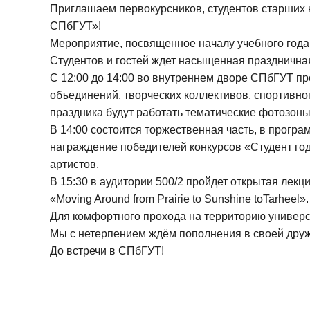
Приглашаем первокурсников, студентов старших 
СПбГУТ»!
Мероприятие, посвященное началу учебного года, 
Студентов и гостей ждет насыщенная празднична
С 12:00 до 14:00 во внутреннем дворе СПбГУТ п
объединений, творческих коллективов, спортивно
праздника будут работать тематические фотозоны
В 14:00 состоится торжественная часть, в програ
награждение победителей конкурсов «Студент го
артистов.
В 15:30 в аудитории 500/2 пройдет открытая лек
«Moving Around from Prairie to Sunshine toTarheel».
Для комфортного прохода на территорию универс
Мы с нетерпением ждём пополнения в своей дру
До встречи в СПбГУТ!