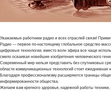
Уважаемые работники радио и всех отраслей связи! Прим
Радио — первое по-настоящему глобальное средство массо
цифровые технологии, вместо волн эфира все чаще использ
смело осваивая новейшие изобретения человеческого гени
Современный мир нельзя представить без спутниковых сре
области коммуникационных технологий стоит ежедневная 
Благодаря профессионализму расширяются границы общени
информированности общества.
Желаем вам крепкого здоровья, надежной работы техники,