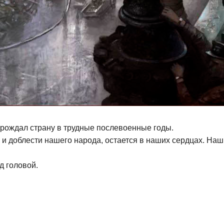
озрождал страну в трудные послевоенные годы.
 и доблести нашего народа, остается в наших сердцах. Наш
д головой.