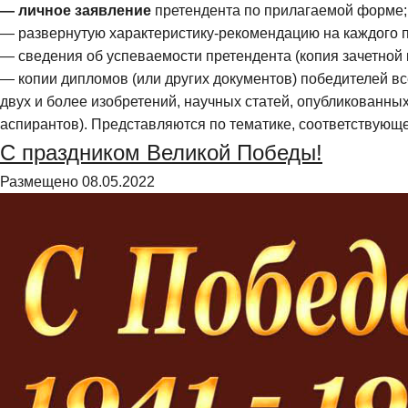
—
личное заявление
претендента по прилагаемой форме;
— развернутую характеристику-рекомендацию на каждого п
— сведения об успеваемости претендента (копия зачетной 
— копии дипломов (или других документов) победителей в
двух и более изобретений, научных статей, опубликованны
аспирантов). Представляются по тематике, соответствующ
С праздником Великой Победы!
Размещено
08.05.2022