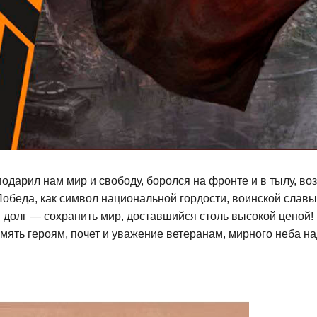
 подарил нам мир и свободу, боролся на фронте и в тылу, в
обеда, как символ национальной гордости, воинской славы
долг — сохранить мир, доставшийся столь высокой ценой!
мять героям, почет и уважение ветеранам, мирного неба на