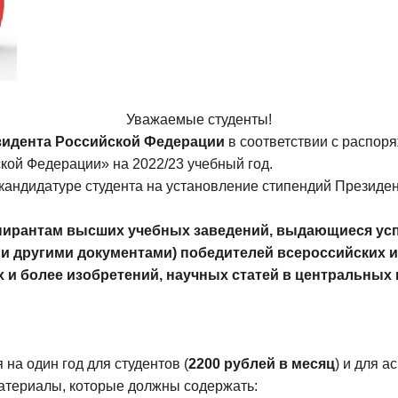
Уважаемые студенты!
зидента Российской Федерации
в соответствии с распор
кой Федерации» на 2022/23 учебный год.
кандидатуре студента на установление стипендий Президен
спирантам высших учебных заведений
, выдающиеся усп
и другими документами) победителей
всероссийских и
 и более изобретений, научных статей в центральных 
на один год для студентов (
2200 рублей в месяц
) и для а
материалы, которые должны содержать: