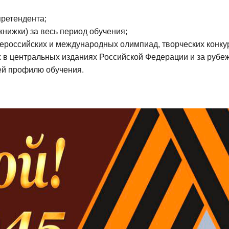
ретендента;
книжки) за весь период обучения;
сероссийских и международных олимпиад, творческих конку
х в центральных изданиях Российской Федерации и за рубе
ей профилю обучения.