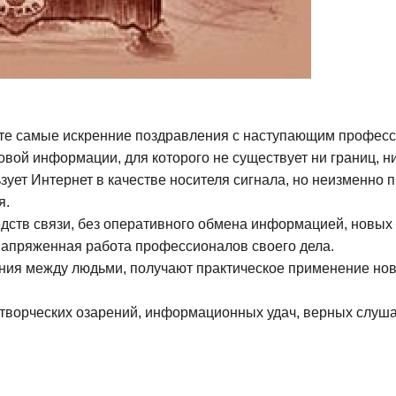
ите самые искренние поздравления с наступающим профес
вой информации, для которого не существует ни границ, 
ует Интернет в качестве носителя сигнала, но неизменно п
я.
дств связи, без оперативного обмена информацией, новых
напряженная работа профессионалов своего дела.
я между людьми, получают практическое применение новей
 творческих озарений, информационных удач, верных слуша