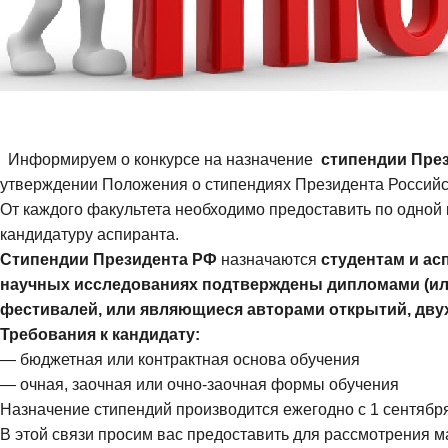
Информируем о конкурсе на назначение
стипендии Пре
утверждении Положения о стипендиях Президента Российс
От каждого факультета необходимо предоставить по одной 
кандидатуру аспиранта.
Стипендии Президента РФ
назначаются
студентам и а
научных исследованиях подтверждены
дипломами
(ил
фестивалей, или являющиеся авторами
открытий, двух
Требования к кандидату:
— бюджетная или контрактная основа обучения
— очная, заочная или очно-заочная формы обучения
Назначение стипендий производится ежегодно с 1 сентября 
В этой связи просим вас предоставить для рассмотрения 