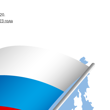
20.
23 года