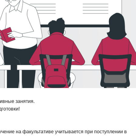
ивные занятия.
дготовки!
учение на факультативе учитывается при поступлении в