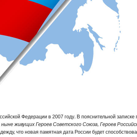
оссийской Федерации
в
2007 год
у
. В пояснительной записке
м ныне живущих Героев Советского Союза, Героев Российс
адежду, что новая памятная дата России будет способствов