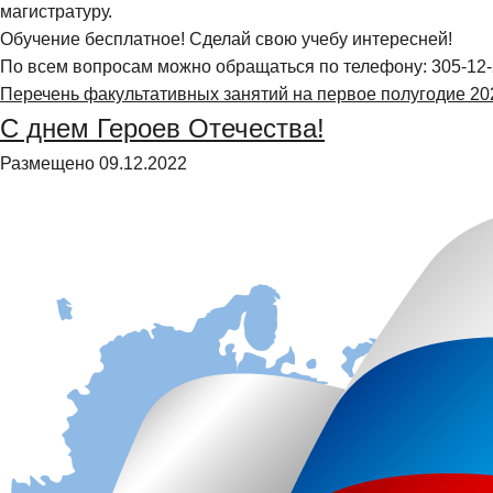
магистратуру.
Обучение бесплатное! Сделай свою учебу интересней!
По всем вопросам можно обращаться по телефону: 305-12-
Перечень факультативных занятий на первое полугодие 20
С днем Героев Отечества!
Размещено
09.12.2022