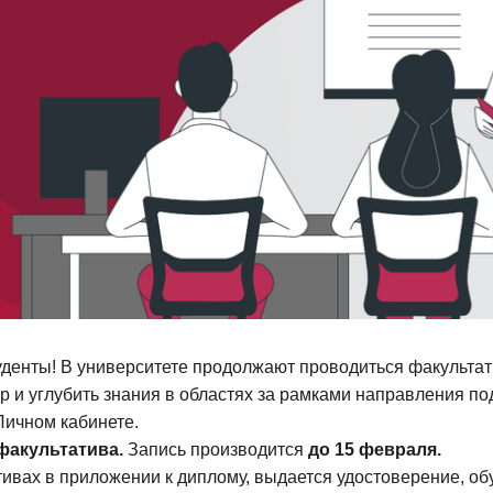
денты! В университете продолжают проводиться факультат
 и углубить знания в областях за рамками направления по
ичном кабинете.
факультатива.
Запись производится
до 15 февраля.
тивах в приложении к диплому, выдается удостоверение, об