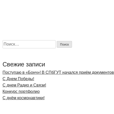
Найти:
Свежие записи
Поступаю в «Бонч»! В СПбГУТ начался приём документов 
С Днем Победы!
С днем Радио и Связи!
Конкурс портфолио
С днём космонавтики!