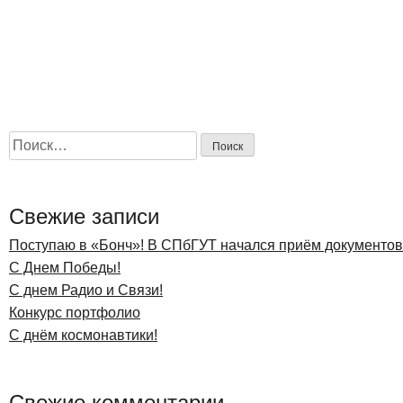
Найти:
Свежие записи
Поступаю в «Бонч»! В СПбГУТ начался приём документов 
С Днем Победы!
С днем Радио и Связи!
Конкурс портфолио
С днём космонавтики!
Свежие комментарии